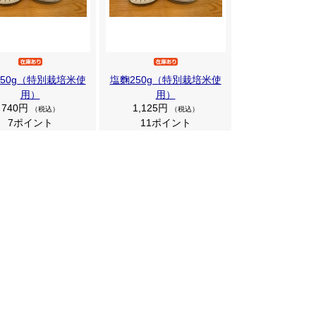
50g（特別栽培米使
塩麴250g（特別栽培米使
用）
用）
740円
1,125円
（税込）
（税込）
7ポイント
11ポイント