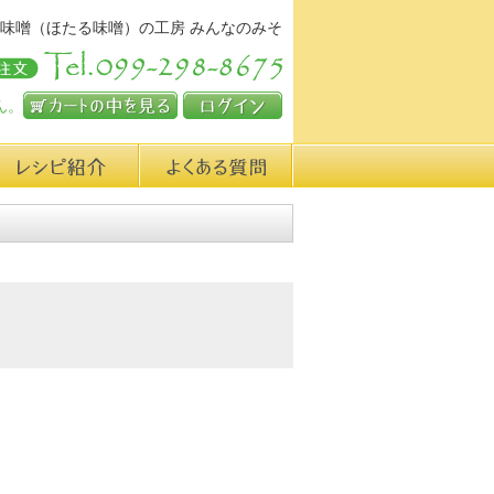
味噌（ほたる味噌）の工房 みんなのみそ
ん。
カートの中を見る
ログイン
シピ紹介
よくある質問