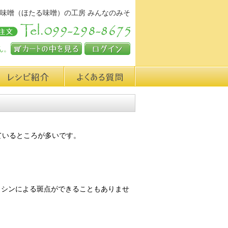
味噌（ほたる味噌）の工房 みんなのみそ
ん。
カートの中を見る
ログイン
シピ紹介
よくある質問
ているところが多いです。
ロシンによる斑点ができることもありませ