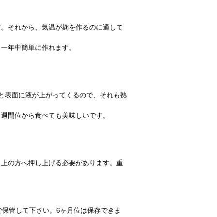
す。それから、気温が麹を作るのに適して
、一年中簡単に作れます。
と表面に液が上がってくるので、それも熟
２週間位から食べても美味しいです。
を上の方へ押し上げる必要があります。重
で保管して下さい。6ヶ月位は保存できま