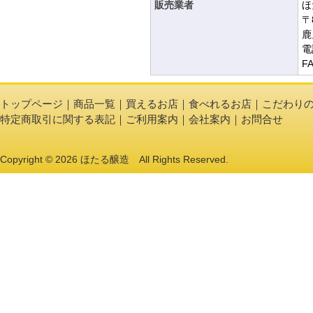
販売業者
ほ
〒
鹿
電
F
トップページ
｜
商品一覧
｜
買えるお店
｜
食べれるお店
｜
こだわり
特定商取引に関する表記
｜
ご利用案内
｜
会社案内
｜
お問合せ
Copyright © 2026 ほたる醸造 All Rights Reserved.