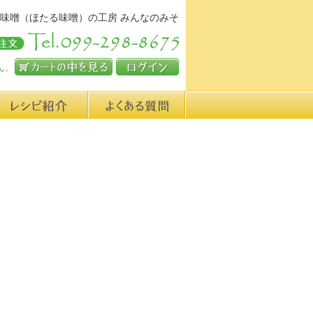
味噌（ほたる味噌）の工房 みんなのみそ
ん。
カートの中を見る
ログイン
シピ紹介
よくある質問