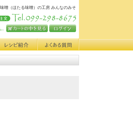
味噌（ほたる味噌）の工房 みんなのみそ
ん。
カートの中を見る
ログイン
シピ紹介
よくある質問