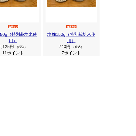
50g（特別栽培米使
塩麴150g（特別栽培米使
用）
用）
1,125円
740円
（税込）
（税込）
11ポイント
7ポイント